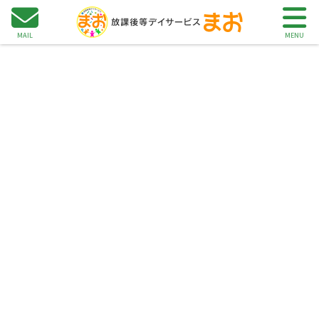
用案内
主な活動内容
こんなお悩み
アクセス
事業所について
MAIL
MENU