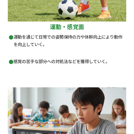
運動・感覚面
運動を通じて日常での姿勢保持の力や体幹向上により動作
を向上していく。
感覚の苦手な部分への対処法などを獲得していく。