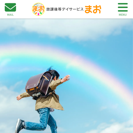
用案内
主な活動内容
こんなお悩み
アクセス
事業所について
MAIL
MENU